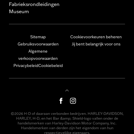
Fabrieksrondleidingen
Museum
Sitemap
Cookievoorkeuren beheren
Gebruiksvoorwaarden
Jij bent belangrijk voor ons
Algemene
verkoopvoorwaarden
Privacybeleid
Cookiebeleid
©2026 H-D of daaraan verbonden bedrijven. HARLEY-DAVIDSON,
HARLEY, H-D, en het Bar &amp; Shield-logo vallen onder de
handelsmerken van Harley-Davidson Motor Company, Inc.
Handelsmerken van derden zijn het eigendom van hun
respectievelijke eigenaars.