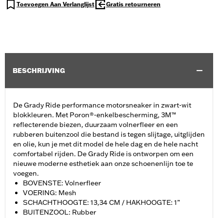
Toevoegen Aan Verlanglijst
Gratis retourneren
BESCHRIJVING
De Grady Ride performance motorsneaker in zwart-wit
blokkleuren. Met Poron®-enkelbescherming, 3M™
reflecterende biezen, duurzaam volnerfleer en een
rubberen buitenzool die bestand is tegen slijtage, uitglijden
en olie, kun je met dit model de hele dag en de hele nacht
comfortabel rijden. De Grady Ride is ontworpen om een
nieuwe moderne esthetiek aan onze schoenenlijn toe te
voegen.
BOVENSTE: Volnerfleer
VOERING: Mesh
SCHACHTHOOGTE: 13,34 CM / HAKHOOGTE: 1”
BUITENZOOL: Rubber