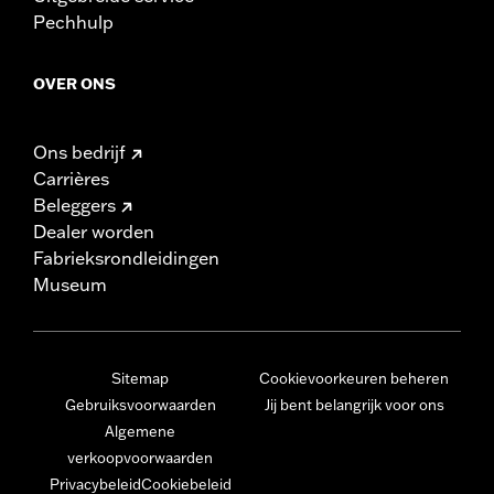
Pechhulp
OVER ONS
Ons bedrijf
Carrières
Beleggers
Dealer worden
Fabrieksrondleidingen
Museum
Sitemap
Cookievoorkeuren beheren
Gebruiksvoorwaarden
Jij bent belangrijk voor ons
Algemene
verkoopvoorwaarden
Privacybeleid
Cookiebeleid