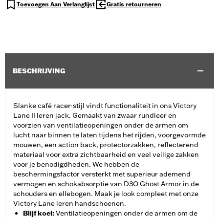
Toevoegen Aan Verlanglijst
Gratis retourneren
BESCHRIJVING
Slanke café racer-stijl vindt functionaliteit in ons Victory
Lane II leren jack. Gemaakt van zwaar rundleer en
voorzien van ventilatieopeningen onder de armen om
lucht naar binnen te laten tijdens het rijden, voorgevormde
mouwen, een action back, protectorzakken, reflecterend
materiaal voor extra zichtbaarheid en veel veilige zakken
voor je benodigdheden. We hebben de
beschermingsfactor versterkt met superieur ademend
vermogen en schokabsorptie van D3O Ghost Armor in de
schouders en ellebogen. Maak je look compleet met onze
Victory Lane leren handschoenen.
Blijf koel
:
Ventilatieopeningen onder de armen om de