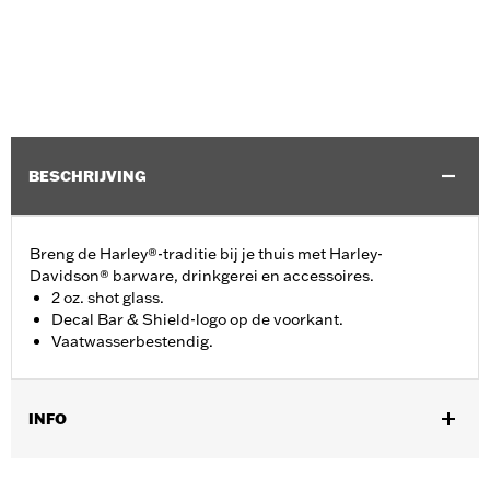
BESCHRIJVING
Breng de Harley®-traditie bij je thuis met Harley-
Davidson® barware, drinkgerei en accessoires.
2 oz. shot glass.
Decal Bar & Shield-logo op de voorkant.
Vaatwasserbestendig.
INFO
Geslacht:
Unisex