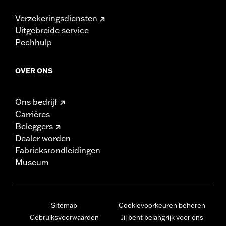
Verzekeringsdiensten
Uitgebreide service
Pechhulp
OVER ONS
Ons bedrijf
Carrières
Beleggers
Dealer worden
Fabrieksrondleidingen
Museum
Sitemap
Cookievoorkeuren beheren
Gebruiksvoorwaarden
Jij bent belangrijk voor ons