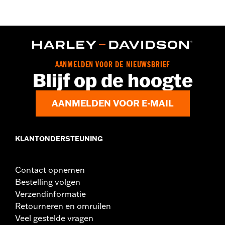
Vendor Style Nummer:
HDX-98713
AANMELDEN VOOR DE NIEUWSBRIEF
Blijf op de hoogte
AANMELDEN VOOR E-MAIL
KLANTONDERSTEUNING
Contact opnemen
Bestelling volgen
Verzendinformatie
Retourneren en omruilen
Veel gestelde vragen