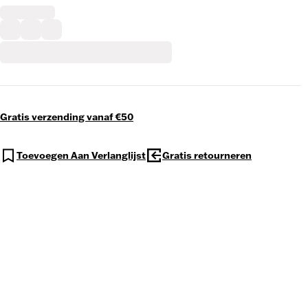
Gratis verzending vanaf €50
Toevoegen Aan Verlanglijst
Gratis retourneren