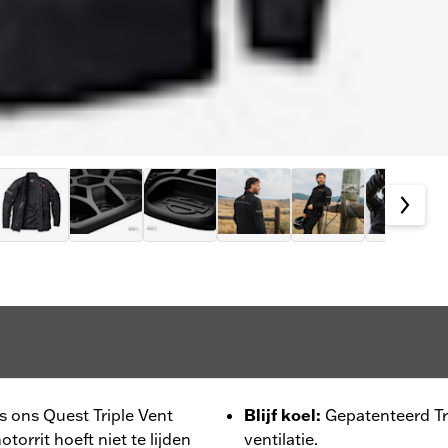
s ons Quest Triple Vent
Blijf koel
:
Gepatenteerd Tr
torrit hoeft niet te lijden
ventilatie.