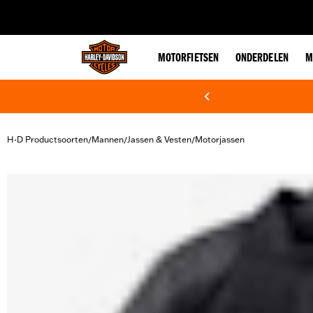
web accessibility
MOTORFIETSEN
ONDERDELEN
M
H-D Productsoorten
Mannen
Jassen & Vesten
Motorjassen
/
/
/