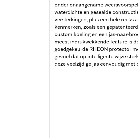
onder onaangename weersvoorspell
waterdichte en gesealde constructi
versterkingen, plus een hele reeks 
kenmerken, zoals een gepatenteerd
custom koeling en een jas-naar-broe
meest indrukwekkende feature is de
goedgekeurde RHEON protector met 
gevoel dat op intelligente wijze ster
deze veelzijdige jas eenvoudig met 