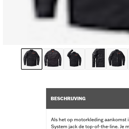
BESCHRIJVING
Als het op motorkleding aankomst i
System jack de top-of-the-line. Je mo