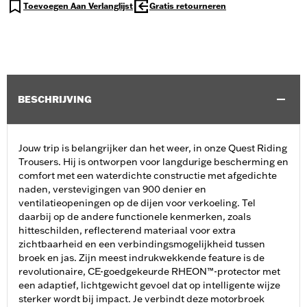
Toevoegen Aan Verlanglijst
Gratis retourneren
BESCHRIJVING
Jouw trip is belangrijker dan het weer, in onze Quest Riding
Trousers. Hij is ontworpen voor langdurige bescherming en
comfort met een waterdichte constructie met afgedichte
naden, verstevigingen van 900 denier en
ventilatieopeningen op de dijen voor verkoeling. Tel
daarbij op de andere functionele kenmerken, zoals
hitteschilden, reflecterend materiaal voor extra
zichtbaarheid en een verbindingsmogelijkheid tussen
broek en jas. Zijn meest indrukwekkende feature is de
revolutionaire, CE-goedgekeurde RHEON™-protector met
een adaptief, lichtgewicht gevoel dat op intelligente wijze
sterker wordt bij impact. Je verbindt deze motorbroek