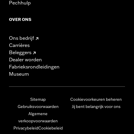
Pechhulp
OVER ONS
Ons bedrijf
Carrières
Beleggers
Dealer worden
Fabrieksrondleidingen
Museum
Sitemap
Cookievoorkeuren beheren
Gebruiksvoorwaarden
Jij bent belangrijk voor ons
Algemene
verkoopvoorwaarden
Privacybeleid
Cookiebeleid