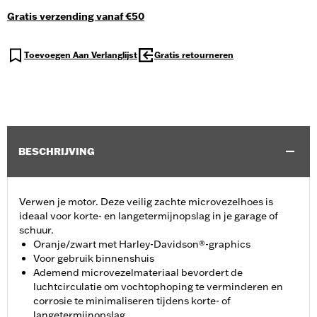
Gratis verzending vanaf €50
Toevoegen Aan Verlanglijst
Gratis retourneren
BESCHRIJVING
Verwen je motor. Deze veilig zachte microvezelhoes is
ideaal voor korte- en langetermijnopslag in je garage of
schuur.
Oranje/zwart met Harley-Davidson®-graphics
Voor gebruik binnenshuis
Ademend microvezelmateriaal bevordert de
luchtcirculatie om vochtophoping te verminderen en
corrosie te minimaliseren tijdens korte- of
langetermijnopslag