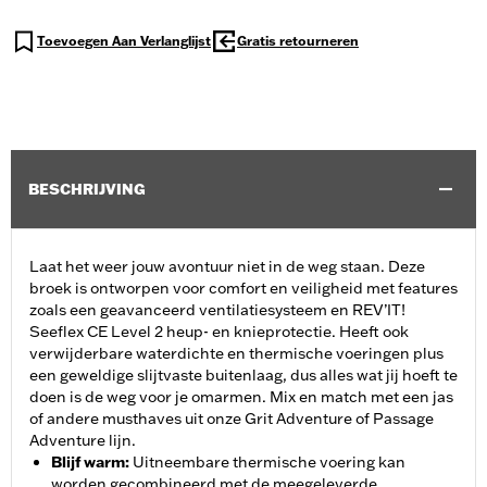
Toevoegen Aan Verlanglijst
Gratis retourneren
BESCHRIJVING
Laat het weer jouw avontuur niet in de weg staan. Deze
broek is ontworpen voor comfort en veiligheid met features
zoals een geavanceerd ventilatiesysteem en REV’IT!
Seeflex CE Level 2 heup- en knieprotectie. Heeft ook
verwijderbare waterdichte en thermische voeringen plus
een geweldige slijtvaste buitenlaag, dus alles wat jij hoeft te
doen is de weg voor je omarmen. Mix en match met een jas
of andere musthaves uit onze Grit Adventure of Passage
Adventure lijn.
Blijf warm
:
Uitneembare thermische voering kan
worden gecombineerd met de meegeleverde