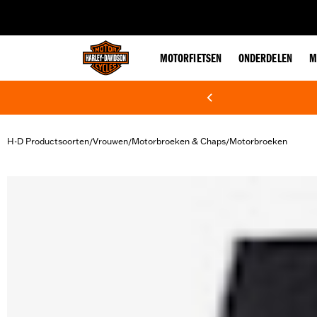
web accessibility
MOTORFIETSEN
ONDERDELEN
M
H-D Productsoorten
Vrouwen
Motorbroeken & Chaps
Motorbroeken
/
/
/