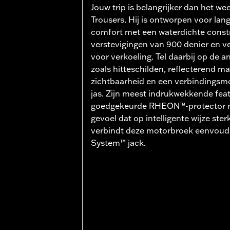
Jouw trip is belangrijker dan het we
Trousers. Hij is ontworpen voor la
comfort met een waterdichte const
verstevigingen van 900 denier en ve
voor verkoeling. Tel daarbij op de 
zoals hitteschilden, reflecterend ma
zichtbaarheid en een verbindingsmo
jas. Zijn meest indrukwekkende feat
goedgekeurde RHEON™-protector me
gevoel dat op intelligente wijze ster
verbindt deze motorbroek eenvoudi
System™ jack.