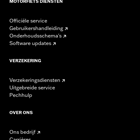
MOTORFIETS DIENSTEN
Officiële service
Gebruikershandleiding
Onderhoudsschema's
Software updates
VERZEKERING
Verzekeringsdiensten
Uitgebreide service
Pechhulp
OVER ONS
Ons bedrijf
Carrières