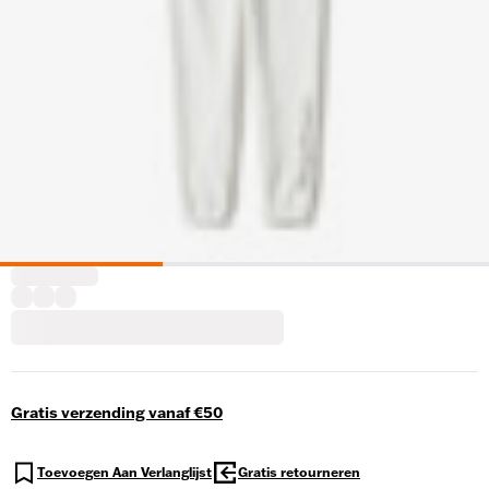
Gratis verzending vanaf €50
Toevoegen Aan Verlanglijst
Gratis retourneren