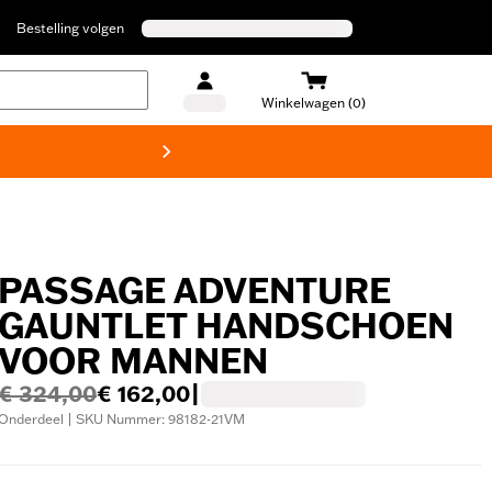
Bestelling volgen
Winkelwagen (0)
Harley
PASSAGE ADVENTURE
GAUNTLET HANDSCHOEN
VOOR MANNEN
€ 324,00
€ 162,00
|
Onderdeel | SKU Nummer: 98182-21VM