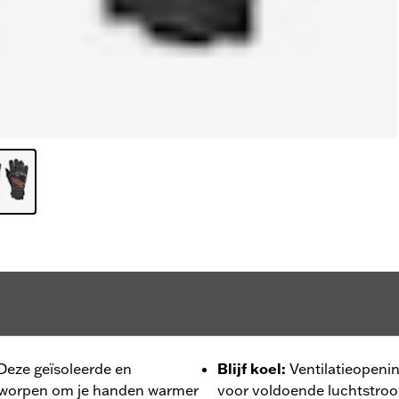
 Deze geïsoleerde en
Blijf koel
:
Ventilatieopeni
tworpen om je handen warmer
voor voldoende luchtstroo