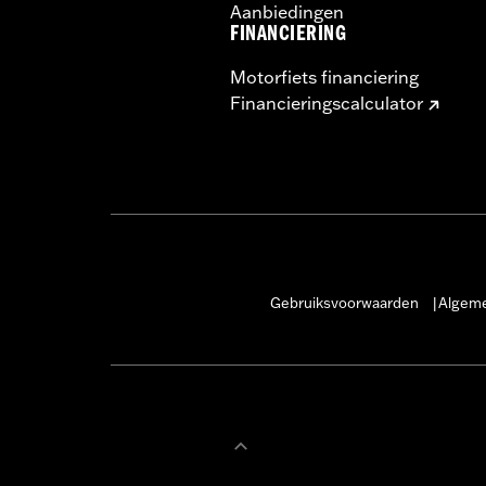
Aanbiedingen
FINANCIERING
Motorfiets financiering
Financieringscalculator
Gebruiksvoorwaarden
Algeme
|