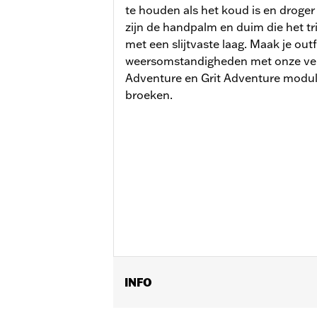
te houden als het koud is en droger
zijn de handpalm en duim die het tr
met een slijtvaste laag. Maak je outf
weersomstandigheden met onze ver
Adventure en Grit Adventure modul
broeken.
INFO
Geslacht:
Mannen