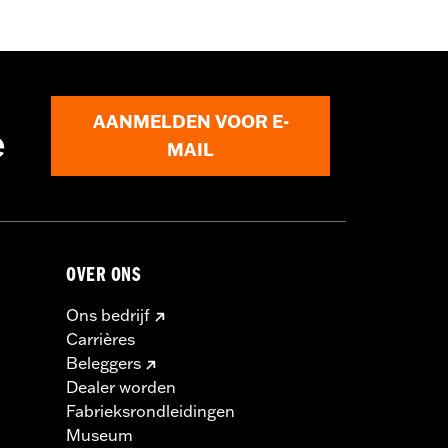
AANMELDEN VOOR E-
e
MAIL
OVER ONS
Ons bedrijf
Carrières
Beleggers
Dealer worden
Fabrieksrondleidingen
Museum