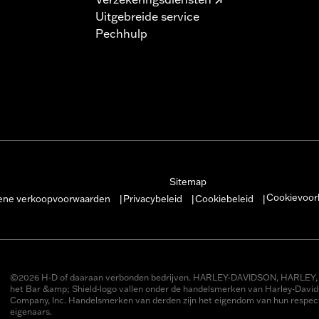
Uitgebreide service
Pechhulp
Sitemap
Cookievoor
ne verkoopvoorwaarden
Privacybeleid
Cookiebeleid
|
|
|
©2026 H-D of daaraan verbonden bedrijven. HARLEY-DAVIDSON, HARLEY, 
het Bar &amp; Shield-logo vallen onder de handelsmerken van Harley-Davi
Company, Inc. Handelsmerken van derden zijn het eigendom van hun respect
eigenaars.