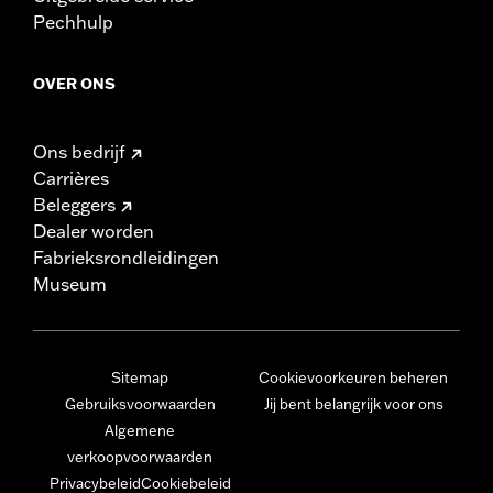
Pechhulp
OVER ONS
Ons bedrijf
Carrières
Beleggers
Dealer worden
Fabrieksrondleidingen
Museum
Sitemap
Cookievoorkeuren beheren
Gebruiksvoorwaarden
Jij bent belangrijk voor ons
Algemene
verkoopvoorwaarden
Privacybeleid
Cookiebeleid