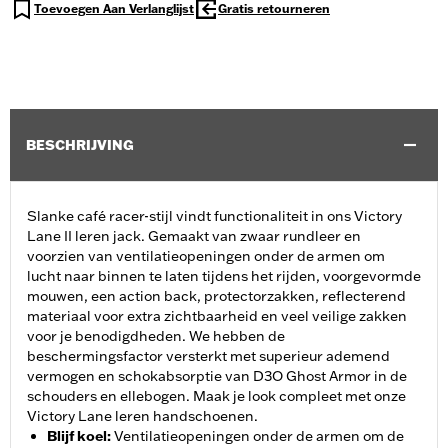
Toevoegen Aan Verlanglijst
Gratis retourneren
BESCHRIJVING
Slanke café racer-stijl vindt functionaliteit in ons Victory
Lane II leren jack. Gemaakt van zwaar rundleer en
voorzien van ventilatieopeningen onder de armen om
lucht naar binnen te laten tijdens het rijden, voorgevormde
mouwen, een action back, protectorzakken, reflecterend
materiaal voor extra zichtbaarheid en veel veilige zakken
voor je benodigdheden. We hebben de
beschermingsfactor versterkt met superieur ademend
vermogen en schokabsorptie van D3O Ghost Armor in de
schouders en ellebogen. Maak je look compleet met onze
Victory Lane leren handschoenen.
Blijf koel
:
Ventilatieopeningen onder de armen om de