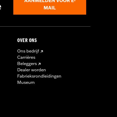
AANMELDEN VOOR E-
e
MAIL
OVER ONS
Ons bedrijf
Carrières
Beleggers
Dealer worden
Fabrieksrondleidingen
Museum