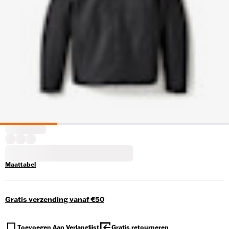
Maattabel
Gratis verzending vanaf €50
Toevoegen Aan Verlanglijst
Gratis retourneren