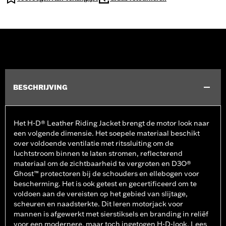
BESCHRIJVING
Het H-D® Leather Riding Jacket brengt de motor look naar
een volgende dimensie. Het soepele materiaal beschikt
over voldoende ventilatie met ritssluiting om de
luchtstroom binnen te laten stromen, reflecterend
materiaal om de zichtbaarheid te vergroten en D3O®
Ghost™ protectoren bij de schouders en ellebogen voor
bescherming. Het is ook getest en gecertificeerd om te
voldoen aan de vereisten op het gebied van slijtage,
scheuren en naadsterkte. Dit leren motorjack voor
mannen is afgewerkt met sierstiksels en branding in reliëf
voor een modernere, maar toch ingetogen H-D-look. Lees