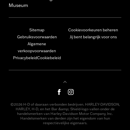
Museum
Sitemap
Cookievoorkeuren beheren
Gebruiksvoorwaarden
Jij bent belangrijk voor ons
Algemene
verkoopvoorwaarden
Privacybeleid
Cookiebeleid
©2026 H-D of daaraan verbonden bedrijven. HARLEY-DAVIDSON,
HARLEY, H-D, en het Bar &amp; Shield-logo vallen onder de
handelsmerken van Harley-Davidson Motor Company, Inc.
Handelsmerken van derden zijn het eigendom van hun
respectievelijke eigenaars.