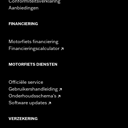
Conformiteitsverklaring
Aanbiedingen
FINANCIERING
Motorfiets financiering
Financieringscalculator
MOTORFIETS DIENSTEN
Officiële service
Gebruikershandleiding
Onderhoudsschema's
Software updates
VERZEKERING