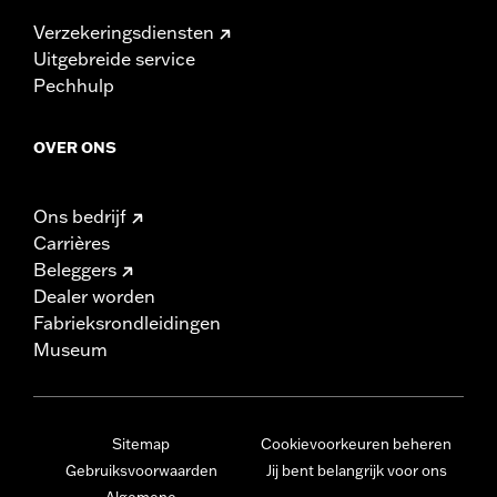
Verzekeringsdiensten
Uitgebreide service
Pechhulp
OVER ONS
Ons bedrijf
Carrières
Beleggers
Dealer worden
Fabrieksrondleidingen
Museum
Sitemap
Cookievoorkeuren beheren
Gebruiksvoorwaarden
Jij bent belangrijk voor ons
Algemene