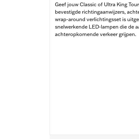
Geef jouw Classic of Ultra King To
bevestigde richtingaanwijzers, achte
wrap-around verlichtingsset is uitg
snelwerkende LED-lampen die de a
achteropkomende verkeer grijpen.