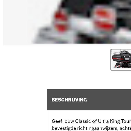
BESCHRIJVING
Geef jouw Classic of Ultra King To
bevestigde richtingaanwijzers, achte