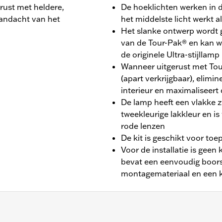
erust met heldere,
De hoeklichten werken in d
andacht van het
het middelste licht werkt al
Het slanke ontwerp wordt
van de Tour-Pak® en kan w
de originele Ultra-stijllamp
Wanneer uitgerust met To
(apart verkrijgbaar), elimin
interieur en maximaliseert
De lamp heeft een vlakke zw
tweekleurige lakkleur en is
rode lenzen
De kit is geschikt voor to
Voor de installatie is geen 
bevat een eenvoudig boors
montagemateriaal en een