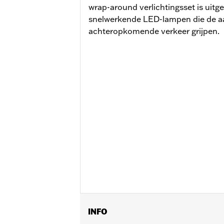
wrap-around verlichtingsset is uitg
snelwerkende LED-lampen die de a
achteropkomende verkeer grijpen.
INFO