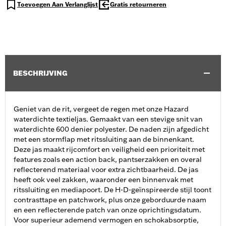
Toevoegen Aan Verlanglijst
Gratis retourneren
BESCHRIJVING
Geniet van de rit, vergeet de regen met onze Hazard
waterdichte textieljas. Gemaakt van een stevige snit van
waterdichte 600 denier polyester. De naden zijn afgedicht
met een stormflap met ritssluiting aan de binnenkant.
Deze jas maakt rijcomfort en veiligheid een prioriteit met
features zoals een action back, pantserzakken en overal
reflecterend materiaal voor extra zichtbaarheid. De jas
heeft ook veel zakken, waaronder een binnenvak met
ritssluiting en mediapoort. De H-D-geïnspireerde stijl toont
contrasttape en patchwork, plus onze geborduurde naam
en een reflecterende patch van onze oprichtingsdatum.
Voor superieur ademend vermogen en schokabsorptie,