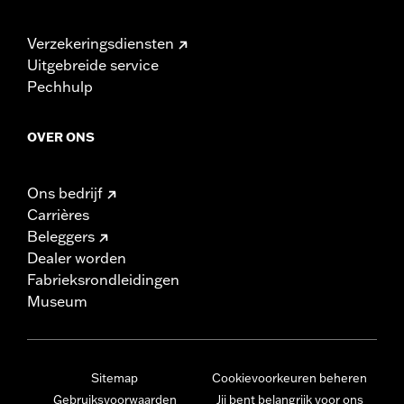
Verzekeringsdiensten
Uitgebreide service
Pechhulp
OVER ONS
Ons bedrijf
Carrières
Beleggers
Dealer worden
Fabrieksrondleidingen
Museum
Sitemap
Cookievoorkeuren beheren
Gebruiksvoorwaarden
Jij bent belangrijk voor ons