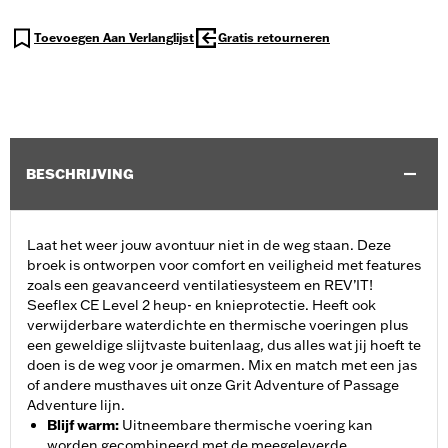
Toevoegen Aan Verlanglijst
Gratis retourneren
BESCHRIJVING
Laat het weer jouw avontuur niet in de weg staan. Deze
broek is ontworpen voor comfort en veiligheid met features
zoals een geavanceerd ventilatiesysteem en REV’IT!
Seeflex CE Level 2 heup- en knieprotectie. Heeft ook
verwijderbare waterdichte en thermische voeringen plus
een geweldige slijtvaste buitenlaag, dus alles wat jij hoeft te
doen is de weg voor je omarmen. Mix en match met een jas
of andere musthaves uit onze Grit Adventure of Passage
Adventure lijn.
Blijf warm
:
Uitneembare thermische voering kan
worden gecombineerd met de meegeleverde