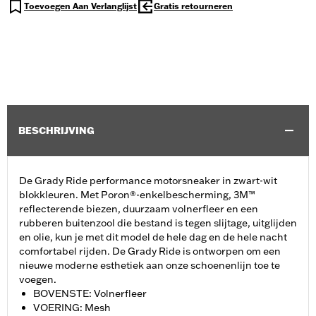
Toevoegen Aan Verlanglijst
Gratis retourneren
BESCHRIJVING
De Grady Ride performance motorsneaker in zwart-wit
blokkleuren. Met Poron®-enkelbescherming, 3M™
reflecterende biezen, duurzaam volnerfleer en een
rubberen buitenzool die bestand is tegen slijtage, uitglijden
en olie, kun je met dit model de hele dag en de hele nacht
comfortabel rijden. De Grady Ride is ontworpen om een
nieuwe moderne esthetiek aan onze schoenenlijn toe te
voegen.
BOVENSTE: Volnerfleer
VOERING: Mesh