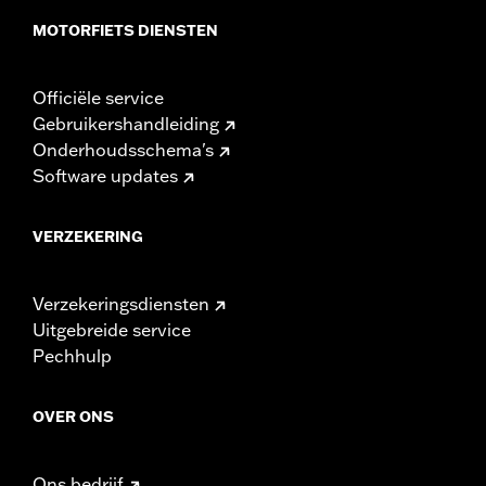
MOTORFIETS DIENSTEN
Officiële service
Gebruikershandleiding
Onderhoudsschema's
Software updates
VERZEKERING
Verzekeringsdiensten
Uitgebreide service
Pechhulp
OVER ONS
Ons bedrijf