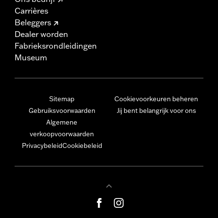
Carrières
Beleggers
Dealer worden
Fabrieksrondleidingen
Museum
Sitemap
Cookievoorkeuren beheren
Gebruiksvoorwaarden
Jij bent belangrijk voor ons
Algemene
verkoopvoorwaarden
Privacybeleid
Cookiebeleid