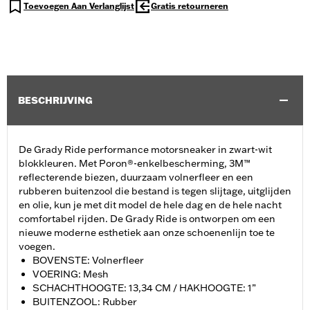
Toevoegen Aan Verlanglijst
Gratis retourneren
BESCHRIJVING
De Grady Ride performance motorsneaker in zwart-wit
blokkleuren. Met Poron®-enkelbescherming, 3M™
reflecterende biezen, duurzaam volnerfleer en een
rubberen buitenzool die bestand is tegen slijtage, uitglijden
en olie, kun je met dit model de hele dag en de hele nacht
comfortabel rijden. De Grady Ride is ontworpen om een
nieuwe moderne esthetiek aan onze schoenenlijn toe te
voegen.
BOVENSTE: Volnerfleer
VOERING: Mesh
SCHACHTHOOGTE: 13,34 CM / HAKHOOGTE: 1”
BUITENZOOL: Rubber