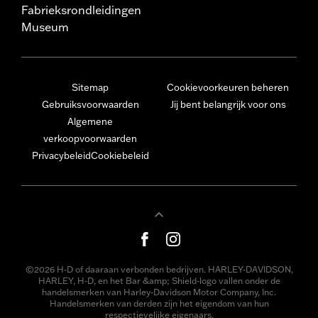
Fabrieksrondleidingen
Museum
Sitemap
Cookievoorkeuren beheren
Gebruiksvoorwaarden
Jij bent belangrijk voor ons
Algemene
verkoopvoorwaarden
Privacybeleid
Cookiebeleid
©2026 H-D of daaraan verbonden bedrijven. HARLEY-DAVIDSON,
HARLEY, H-D, en het Bar &amp; Shield-logo vallen onder de
handelsmerken van Harley-Davidson Motor Company, Inc.
Handelsmerken van derden zijn het eigendom van hun
respectievelijke eigenaars.