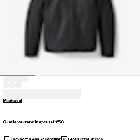
Maattabel
Gratis verzending vanaf €50
Toevoegen Aan Verlanglijst
Gratis retourneren