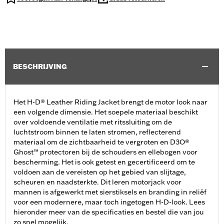
BESCHRIJVING
Het H-D® Leather Riding Jacket brengt de motor look naar
een volgende dimensie. Het soepele materiaal beschikt
over voldoende ventilatie met ritssluiting om de
luchtstroom binnen te laten stromen, reflecterend
materiaal om de zichtbaarheid te vergroten en D3O®
Ghost™ protectoren bij de schouders en ellebogen voor
bescherming. Het is ook getest en gecertificeerd om te
voldoen aan de vereisten op het gebied van slijtage,
scheuren en naadsterkte. Dit leren motorjack voor
mannen is afgewerkt met sierstiksels en branding in reliëf
voor een modernere, maar toch ingetogen H-D-look. Lees
hieronder meer van de specificaties en bestel die van jou
zo snel mogelijk.