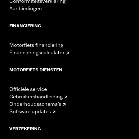
Conformiteitsverklaring
Aanbiedingen
FINANCIERING
Motorfiets financiering
Financieringscalculator
MOTORFIETS DIENSTEN
Officiële service
Gebruikershandleiding
Onderhoudsschema's
Software updates
VERZEKERING