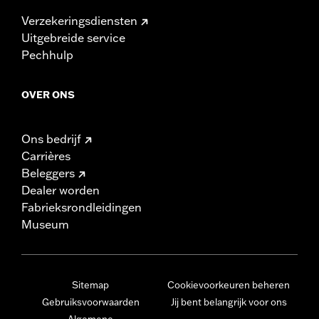
Verzekeringsdiensten
Uitgebreide service
Pechhulp
OVER ONS
Ons bedrijf
Carrières
Beleggers
Dealer worden
Fabrieksrondleidingen
Museum
Sitemap
Cookievoorkeuren beheren
Gebruiksvoorwaarden
Jij bent belangrijk voor ons
Algemene