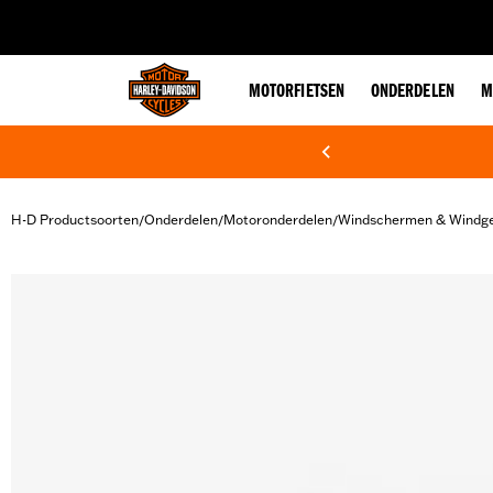
web accessibility
MOTORFIETSEN
ONDERDELEN
M
H-D Productsoorten
Onderdelen
Motoronderdelen
Windschermen & Windge
/
/
/