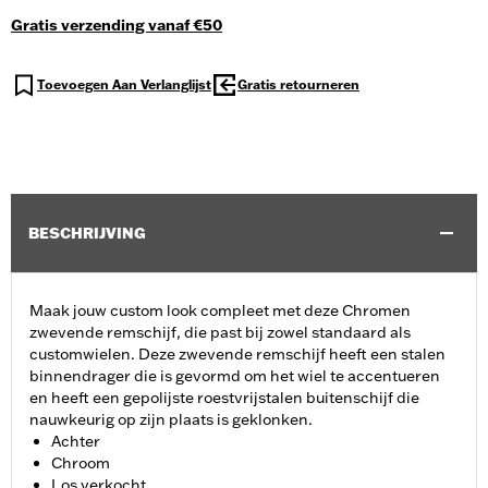
Gratis verzending vanaf €50
Toevoegen Aan Verlanglijst
Gratis retourneren
BESCHRIJVING
Maak jouw custom look compleet met deze Chromen
zwevende remschijf, die past bij zowel standaard als
customwielen. Deze zwevende remschijf heeft een stalen
binnendrager die is gevormd om het wiel te accentueren
en heeft een gepolijste roestvrijstalen buitenschijf die
nauwkeurig op zijn plaats is geklonken.
Achter
Chroom
Los verkocht