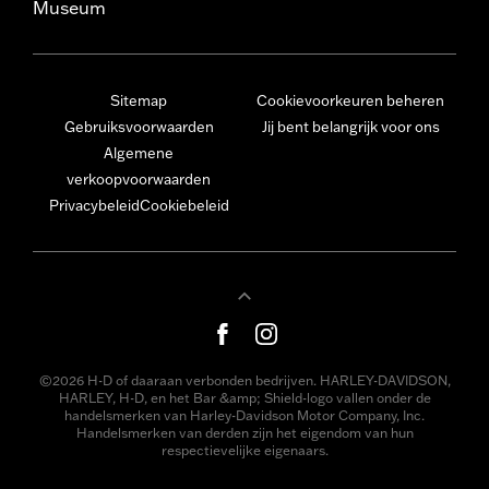
Museum
Sitemap
Cookievoorkeuren beheren
Gebruiksvoorwaarden
Jij bent belangrijk voor ons
Algemene
verkoopvoorwaarden
Privacybeleid
Cookiebeleid
©2026 H-D of daaraan verbonden bedrijven. HARLEY-DAVIDSON,
HARLEY, H-D, en het Bar &amp; Shield-logo vallen onder de
handelsmerken van Harley-Davidson Motor Company, Inc.
Handelsmerken van derden zijn het eigendom van hun
respectievelijke eigenaars.