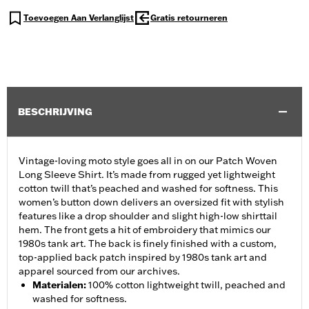
Toevoegen Aan Verlanglijst
Gratis retourneren
BESCHRIJVING
Vintage-loving moto style goes all in on our Patch Woven
Long Sleeve Shirt. It’s made from rugged yet lightweight
cotton twill that’s peached and washed for softness. This
women’s button down delivers an oversized fit with stylish
features like a drop shoulder and slight high-low shirttail
hem. The front gets a hit of embroidery that mimics our
1980s tank art. The back is finely finished with a custom,
top-applied back patch inspired by 1980s tank art and
apparel sourced from our archives.
Materialen
:
100% cotton lightweight twill, peached and
washed for softness.