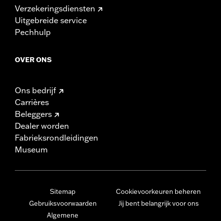
Verzekeringsdiensten
Uitgebreide service
Pechhulp
OVER ONS
Ons bedrijf
Carrières
Beleggers
Dealer worden
Fabrieksrondleidingen
Museum
Sitemap
Cookievoorkeuren beheren
Gebruiksvoorwaarden
Jij bent belangrijk voor ons
Algemene