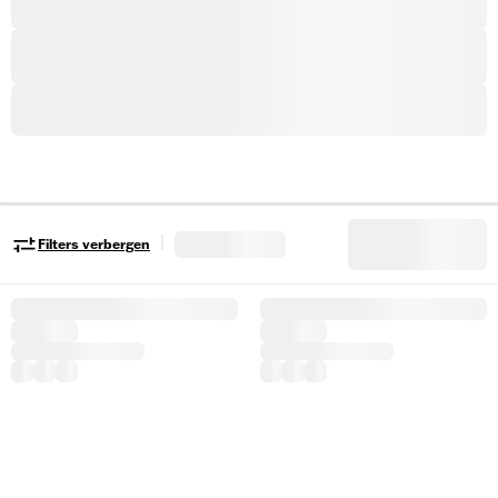
|
Filters verbergen