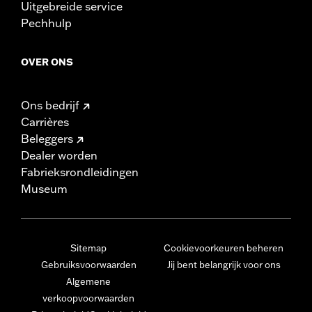
Uitgebreide service
Pechhulp
OVER ONS
Ons bedrijf
Carrières
Beleggers
Dealer worden
Fabrieksrondleidingen
Museum
Sitemap
Cookievoorkeuren beheren
Gebruiksvoorwaarden
Jij bent belangrijk voor ons
Algemene
verkoopvoorwaarden