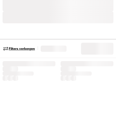
|
Filters verbergen