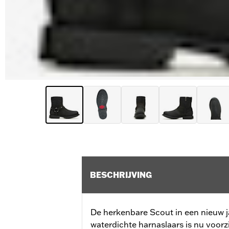
BESCHRIJVING
De herkenbare Scout in een nieuw ja
waterdichte harnaslaars is nu voorz