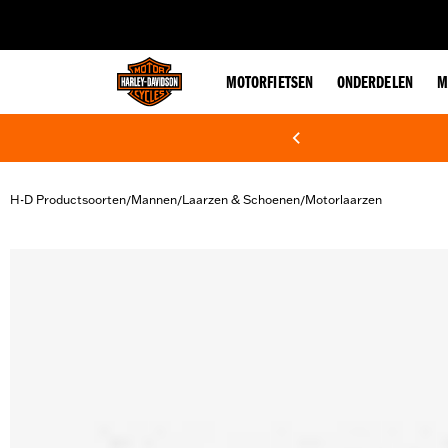
web accessibility
MOTORFIETSEN
ONDERDELEN
M
H-D Productsoorten
Mannen
Laarzen & Schoenen
Motorlaarzen
/
/
/