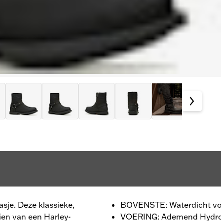
sje. Deze klassieke,
BOVENSTE: Waterdicht vol
ien van een Harley-
VOERING: Ademend Hydro