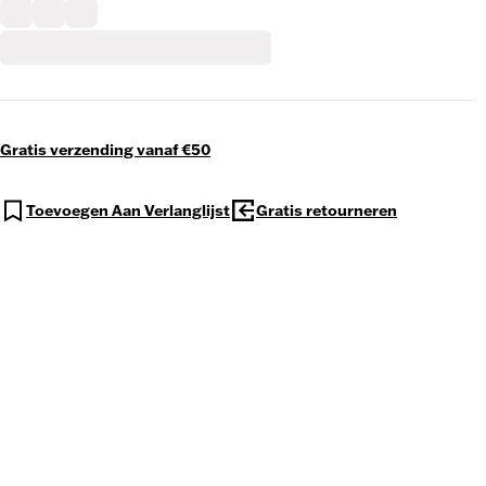
Gratis verzending vanaf €50
Toevoegen Aan Verlanglijst
Gratis retourneren