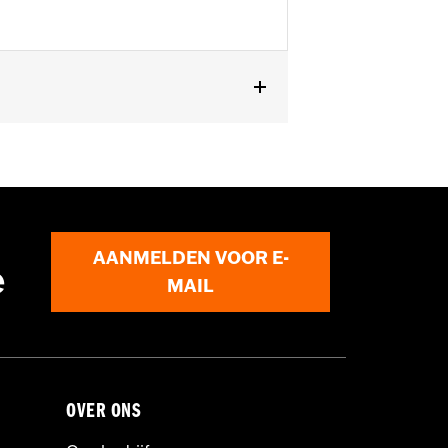
AANMELDEN VOOR E-
e
MAIL
OVER ONS