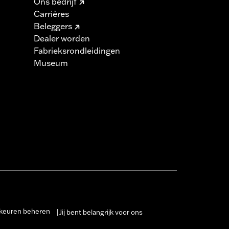
Ons bedrijf
Carrières
Beleggers
Dealer worden
Fabrieksrondleidingen
Museum
keuren beheren
Jij bent belangrijk voor ons
|