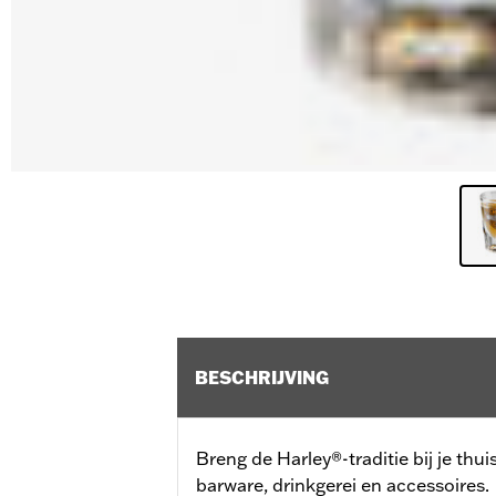
BESCHRIJVING
Breng de Harley®-traditie bij je th
barware, drinkgerei en accessoires.