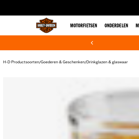
web accessibility
MOTORFIETSEN
ONDERDELEN
M
H-D Productsoorten
Goederen & Geschenken
Drinkglazen & glaswaar
/
/