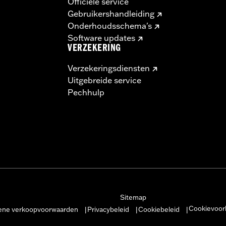
Officiële service
Gebruikershandleiding
Onderhoudsschema's
Software updates
VERZEKERING
Verzekeringsdiensten
Uitgebreide service
Pechhulp
Sitemap
Cookievoor
ne verkoopvoorwaarden
Privacybeleid
Cookiebeleid
|
|
|