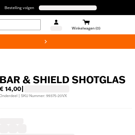
Bestelling volgen
Winkelwagen (0)
Harley
BAR & SHIELD SHOTGLAS
€ 14,00
|
Onderdeel | SKU Nummer: 99375-20VX