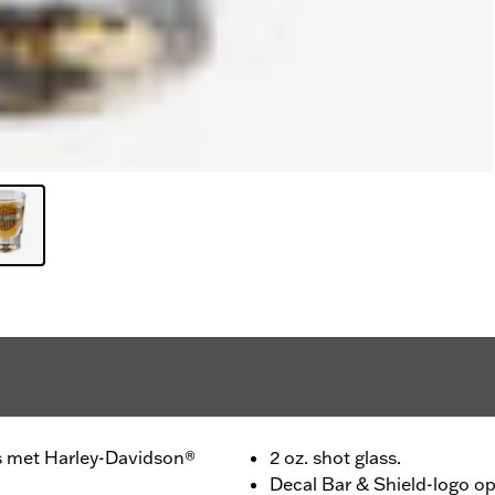
uis met Harley-Davidson®
2 oz. shot glass.
Decal Bar & Shield-logo op