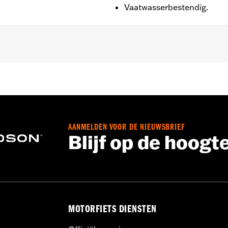
Vaatwasserbestendig.
AANMELDEN VOOR DE NIEUWSBRIEF
Blijf op de hoogt
MOTORFIETS DIENSTEN