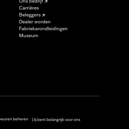
Ons bedrijf
Carrières
Beleggers
Dealer worden
Fabrieksrondleidingen
Museum
keuren beheren
Jij bent belangrijk voor ons
|