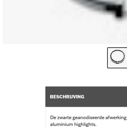
BESCHRIJVING
De zwarte geanodiseerde afwerking
aluminium highlights.