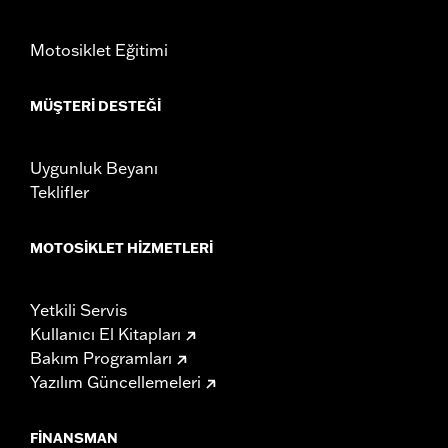
Motosiklet Eğitimi
MÜŞTERI DESTEĞI
Uygunluk Beyanı
Teklifler
MOTOSIKLET HIZMETLERI
Yetkili Servis
Kullanıcı El Kitapları
Bakım Programları
Yazılım Güncellemeleri
FINANSMAN