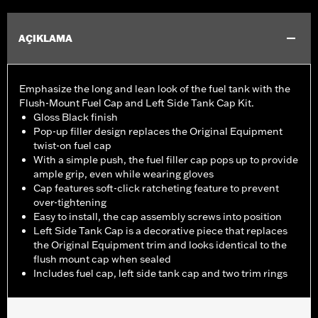
AÇIKLAMA
Emphasize the long and lean look of the fuel tank with the
Flush-Mount Fuel Cap and Left Side Tank Cap Kit.
Gloss Black finish
Pop-up filler design replaces the Original Equipment
twist-on fuel cap
With a simple push, the fuel filler cap pops up to provide
ample grip, even while wearing gloves
Cap features soft-click ratcheting feature to prevent
over-tightening
Easy to install, the cap assembly screws into position
Left Side Tank Cap is a decorative piece that replaces
the Original Equipment trim and looks identical to the
flush mount cap when sealed
Includes fuel cap, left side tank cap and two trim rings