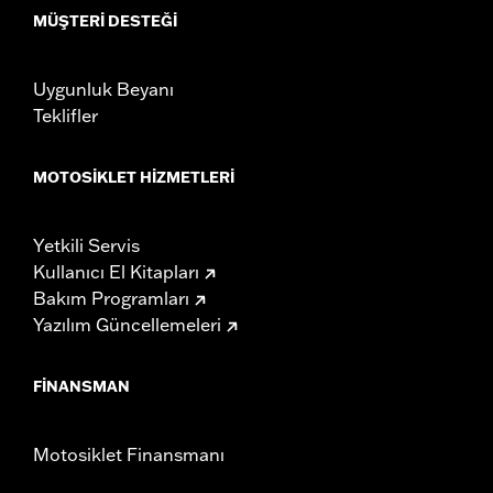
MÜŞTERI DESTEĞI
Uygunluk Beyanı
Teklifler
MOTOSIKLET HIZMETLERI
Yetkili Servis
Kullanıcı El Kitapları
Bakım Programları
Yazılım Güncellemeleri
FINANSMAN
Motosiklet Finansmanı