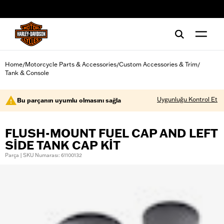
web accessibility
Home
Motorcycle Parts & Accessories
Custom Accessories & Trim
/
/
/
Tank & Console
Uygunluğu Kontrol Et
Bu parçanın uyumlu olmasını sağla
FLUSH-MOUNT FUEL CAP AND LEFT
SIDE TANK CAP KIT
Parça | SKU Numarası: 61100132