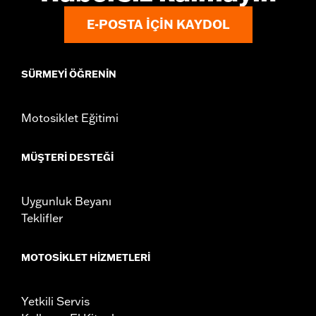
E-POSTA IÇIN KAYDOL
SÜRMEYI ÖĞRENIN
Motosiklet Eğitimi
MÜŞTERI DESTEĞI
Uygunluk Beyanı
Teklifler
MOTOSIKLET HIZMETLERI
Yetkili Servis