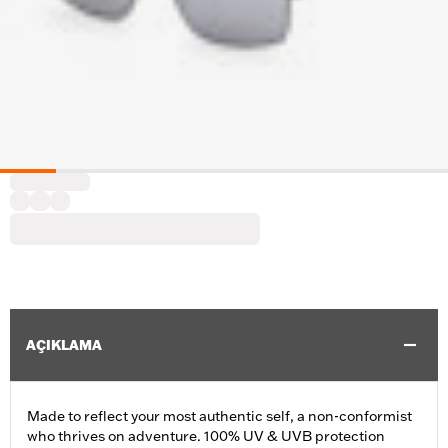
AÇIKLAMA
Made to reflect your most authentic self, a non-conformist
who thrives on adventure. 100% UV & UVB protection