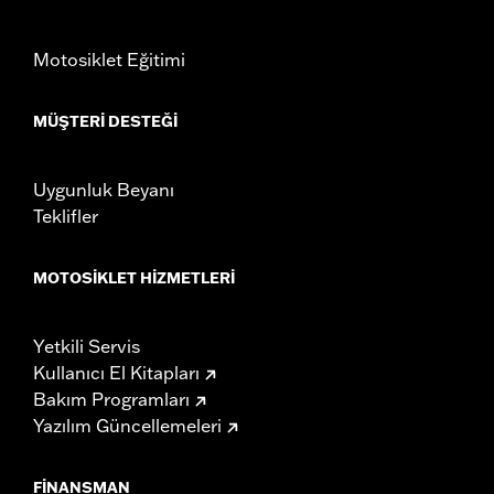
Motosiklet Eğitimi
MÜŞTERI DESTEĞI
Uygunluk Beyanı
Teklifler
MOTOSIKLET HIZMETLERI
Yetkili Servis
Kullanıcı El Kitapları
Bakım Programları
Yazılım Güncellemeleri
FINANSMAN