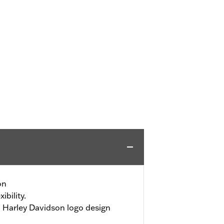
on
ibility.
 Harley Davidson logo design