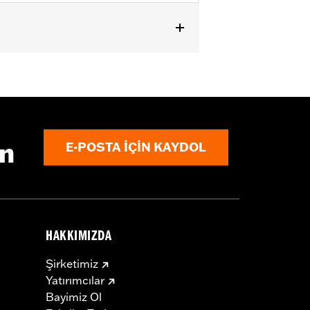
ın
E-POSTA IÇIN KAYDOL
HAKKIMIZDA
Şirketimiz
Yatırımcılar
Bayimiz Ol