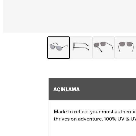
AÇIKLAMA
Made to reflect your most authenti
thrives on adventure. 100% UV & U