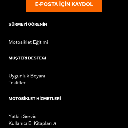
E-POSTA IÇIN KAYDOL
SÜRMEYI ÖĞRENIN
Motosiklet Eğitimi
MÜŞTERI DESTEĞI
Uygunluk Beyanı
Teklifler
MOTOSIKLET HIZMETLERI
Yetkili Servis
Kullanıcı El Kitapları