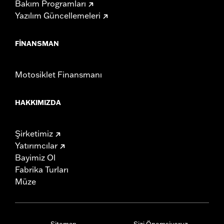
Bakım Programları
Yazılım Güncellemeleri
FINANSMAN
Motosiklet Finansmanı
HAKKIMIZDA
Şirketimiz
Yatırımcılar
Bayimiz Ol
Fabrika Turları
Müze
Sitemap
Sizi Önemsiyoruz