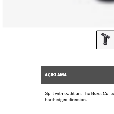
AÇIKLAMA
Split with tradition. The Burst Colle
hard-edged direction.