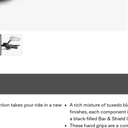
ction takes your ride in a new
A rich mixture of tuxedo 
finishes, each component i
a black-filled Bar & Shield 
These hand grips are a com