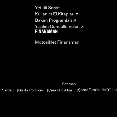
Yetkili Servis
Kullanıcı El Kitapları
Bakım Programları
Yazılım Güncellemeleri
FINANSMAN
Motosiklet Finansmanı
Sitemap
Çerez Tercihlerini Yönet
 Şartları
Gizlilik Politikası
Çerez Politikası
|
|
|