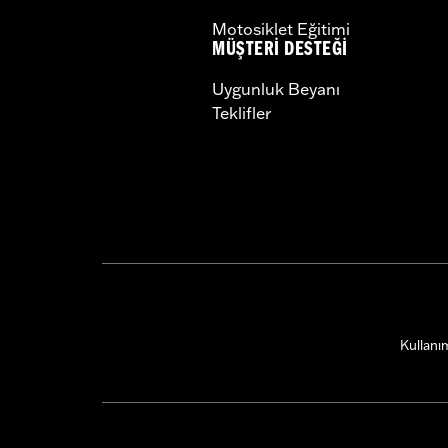
Motosiklet Eğitimi
MÜŞTERI DESTEĞI
Uygunluk Beyanı
Teklifler
Kullanım