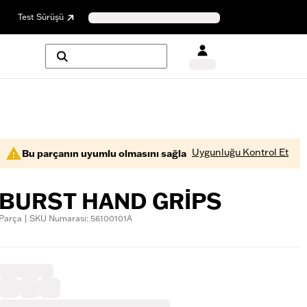
Test Sürüşü
Uygunluğu Kontrol Et
Bu parçanın uyumlu olmasını sağla
BURST HAND GRIPS
Parça | SKU Numarası: 56100101A