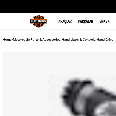
web accessibility
ARAÇLAR
PARÇALAR
ERKEK
Home
Motorcycle Parts & Accessories
Handlebars & Controls
Hand Grips
/
/
/