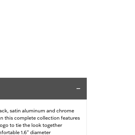
black, satin aluminum and chrome
n this complete collection features
logo to tie the look together
fortable 1.6" diameter