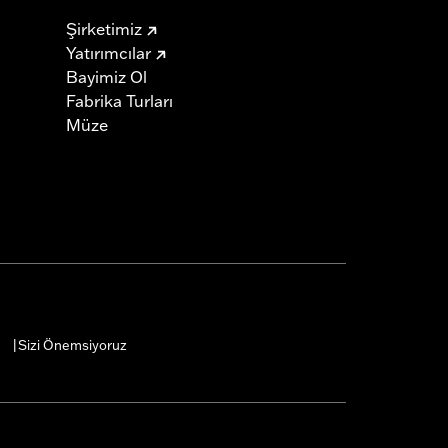
Şirketimiz
Yatırımcılar
Bayimiz Ol
Fabrika Turları
Müze
Sizi Önemsiyoruz
|