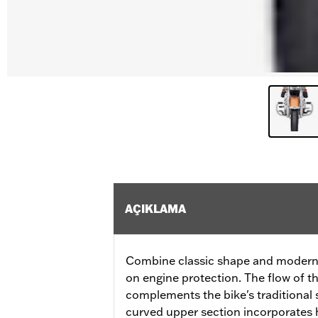
AÇIKLAMA
Combine classic shape and modern f
on engine protection. The flow of t
complements the bike's traditional s
curved upper section incorporates 