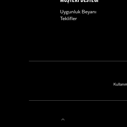
MÜŞTERI DESTEĞI
Uygunluk Beyanı
Teklifler
Kullanım