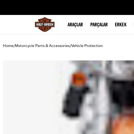
web accessibility
ARAÇLAR
PARÇALAR
ERKEK
Home
Motorcycle Parts & Accessories
Vehicle Protection
/
/