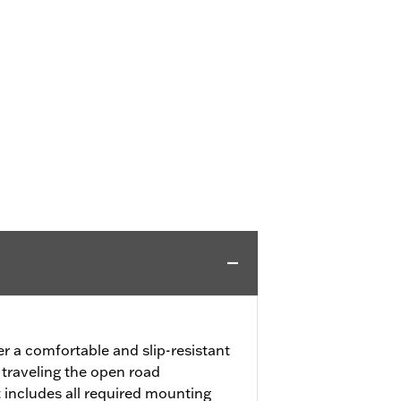
er a comfortable and slip-resistant
 traveling the open road
 includes all required mounting