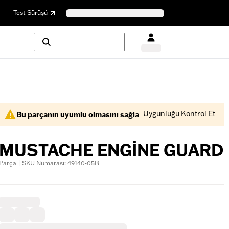
Test Sürüşü
Uygunluğu Kontrol Et
Bu parçanın uyumlu olmasını sağla
MUSTACHE ENGINE GUARD
Parça | SKU Numarası: 49140-05B