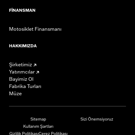
FINANSMAN
Motosiklet Finansmanı
HAKKIMIZDA
Şirketimiz
Yatırımcılar
Bayimiz Ol
Fabrika Turları
Müze
Sitemap
Sizi Önemsiyoruz
Kullanım Şartları
Gizlilik Politikası
Çerez Politikası