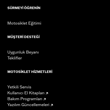
SÜRMEYI ÖĞRENIN
Motosiklet Eğitimi
MÜŞTERI DESTEĞI
Uygunluk Beyanı
Teklifler
MOTOSIKLET HIZMETLERI
Yetkili Servis
Kullanıcı El Kitapları
Bakım Programları
Yazılım Güncellemeleri