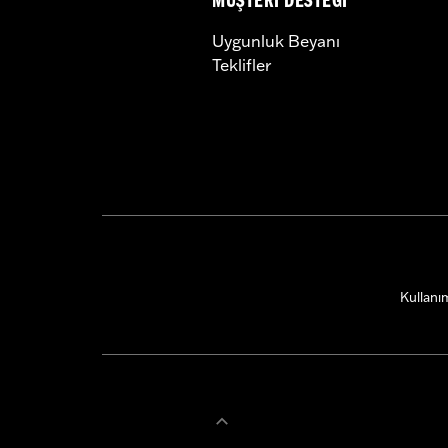
MÜŞTERI DESTEĞI
Uygunluk Beyanı
Teklifler
Kullanım