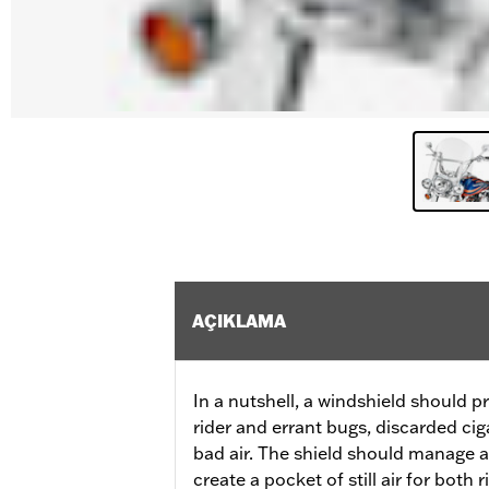
AÇIKLAMA
In a nutshell, a windshield should p
rider and errant bugs, discarded ciga
bad air. The shield should manage a
create a pocket of still air for both