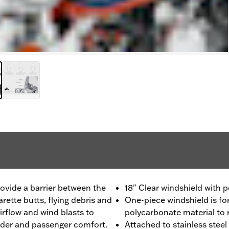
rovide a barrier between the
18" Clear windshield with 
rette butts, flying debris and
One-piece windshield is f
irflow and wind blasts to
polycarbonate material to 
 rider and passenger comfort.
Attached to stainless stee