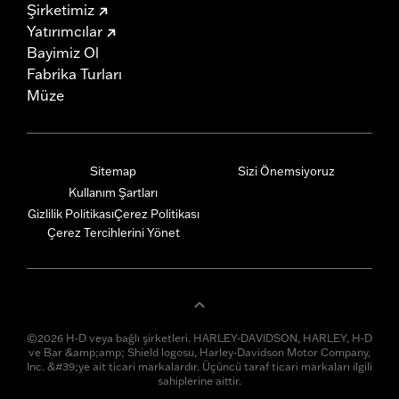
Şirketimiz
Yatırımcılar
Bayimiz Ol
Fabrika Turları
Müze
Sitemap
Sizi Önemsiyoruz
Kullanım Şartları
Gizlilik Politikası
Çerez Politikası
Çerez Tercihlerini Yönet
©2026 H-D veya bağlı şirketleri. HARLEY-DAVIDSON, HARLEY, H-D
ve Bar &amp;amp; Shield logosu, Harley-Davidson Motor Company,
Inc. &#39;ye ait ticari markalardır. Üçüncü taraf ticari markaları ilgili
sahiplerine aittir.