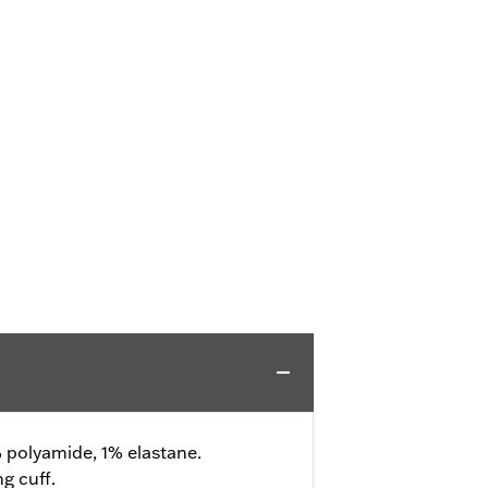
 polyamide, 1% elastane.
g cuff.