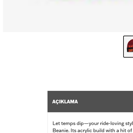
AÇIKLAMA
Let temps dip—your ride-loving style
Beanie. Its acrylic build with a hit 