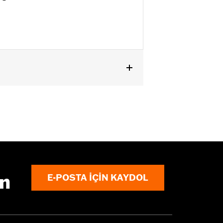
ın
E-POSTA IÇIN KAYDOL