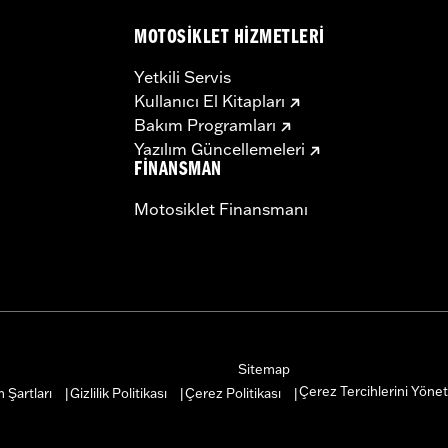
MOTOSIKLET HIZMETLERI
Yetkili Servis
Kullanıcı El Kitapları
Bakım Programları
Yazılım Güncellemeleri
FINANSMAN
Motosiklet Finansmanı
Sitemap
Çerez Tercihlerini Yönet
 Şartları
Gizlilik Politikası
Çerez Politikası
|
|
|