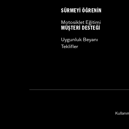
SÜRMEYI ÖĞRENIN
Motosiklet Eğitimi
MÜŞTERI DESTEĞI
Uygunluk Beyanı
Teklifler
Kullanım