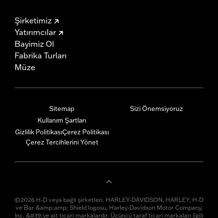
Şirketimiz
Yatırımcılar
Bayimiz Ol
Fabrika Turları
Müze
Sitemap
Sizi Önemsiyoruz
Kullanım Şartları
Gizlilik Politikası
Çerez Politikası
Çerez Tercihlerini Yönet
©2026 H-D veya bağlı şirketleri. HARLEY-DAVIDSON, HARLEY, H-D
ve Bar &amp;amp; Shield logosu, Harley-Davidson Motor Company,
Inc. &#39;ye ait ticari markalardır. Üçüncü taraf ticari markaları ilgili