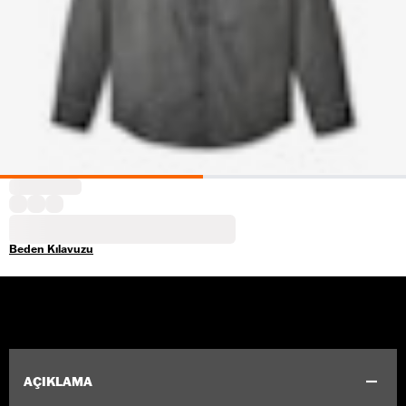
Beden Kılavuzu
AÇIKLAMA