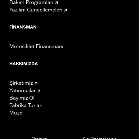
Bakım Programları
Yazılım Güncellemeleri
FINANSMAN
Motosiklet Finansmanı
HAKKIMIZDA
Şirketimiz
Yatırımcılar
Bayimiz Ol
Fabrika Turları
Müze
Sitemap
Sizi Önemsiyoruz