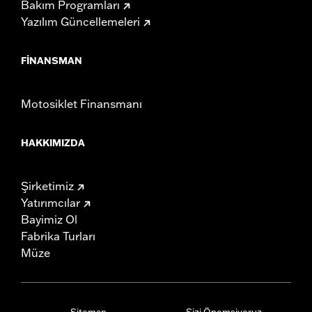
Bakım Programları
Yazılım Güncellemeleri
FINANSMAN
Motosiklet Finansmanı
HAKKIMIZDA
Şirketimiz
Yatırımcılar
Bayimiz Ol
Fabrika Turları
Müze
Sitemap
Sizi Önemsiyoruz