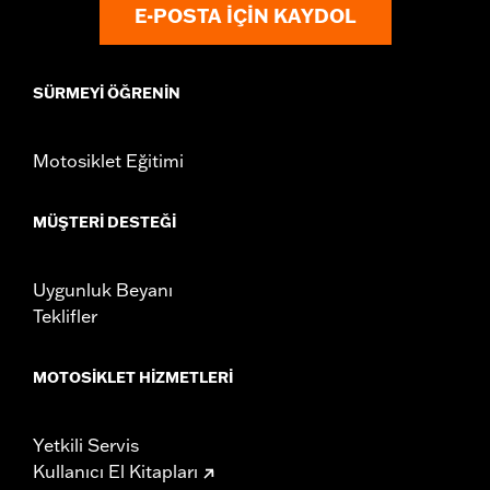
E-POSTA IÇIN KAYDOL
SÜRMEYI ÖĞRENIN
Motosiklet Eğitimi
MÜŞTERI DESTEĞI
Uygunluk Beyanı
Teklifler
MOTOSIKLET HIZMETLERI
Yetkili Servis
Kullanıcı El Kitapları