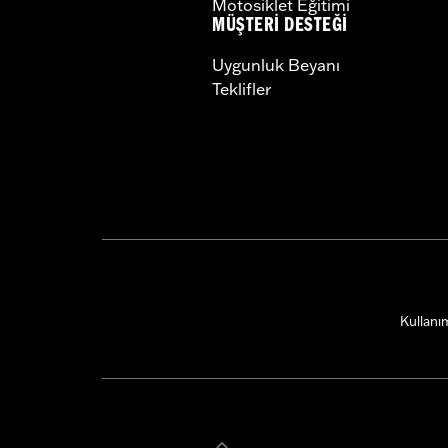
Motosiklet Eğitimi
MÜŞTERI DESTEĞI
Uygunluk Beyanı
Teklifler
Kullanım