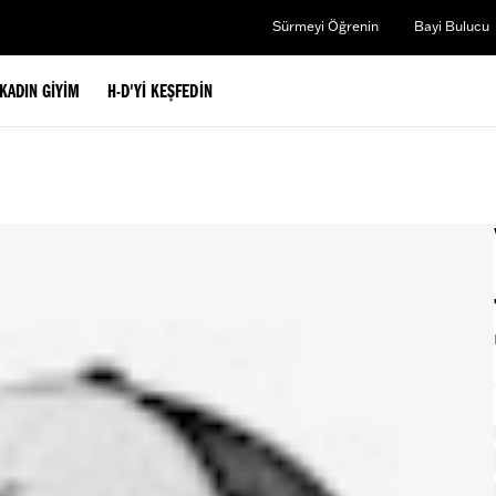
Sürmeyi Öğrenin
Bayi Bulucu
KADIN GIYIM
H-D'YI KEŞFEDIN