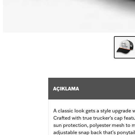
AÇIKLAMA
A classic look gets a style upgrade 
Crafted with true trucker’s cap feat
sun protection, polyester mesh to m
adjustable snap back that’s ponytail 