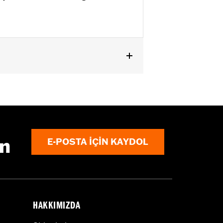
ın
E-POSTA IÇIN KAYDOL
HAKKIMIZDA