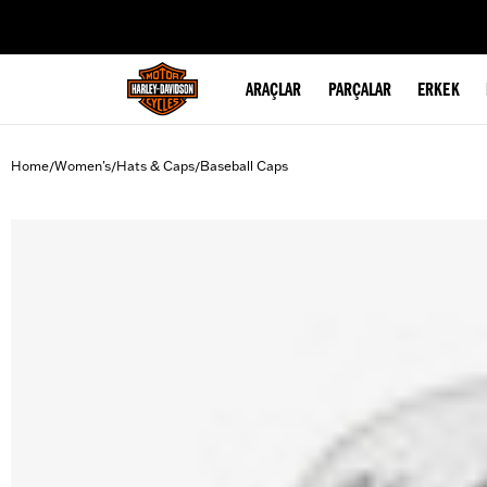
web accessibility
ARAÇLAR
PARÇALAR
ERKEK
Home
Women's
Hats & Caps
Baseball Caps
/
/
/