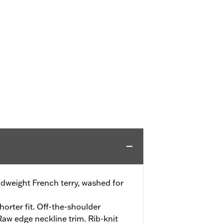
dweight French terry, washed for
horter fit. Off-the-shoulder
Raw edge neckline trim. Rib-knit