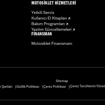
MOTOSIKLET HIZMETLERI
Yetkili Servis
Kullanıcı El Kitapları
Bakım Programları
Yazılım Güncellemeleri
FINANSMAN
Motosiklet Finansmanı
Sitemap
Çerez Tercihlerini Yönet
 Şartları
Gizlilik Politikası
Çerez Politikası
|
|
|