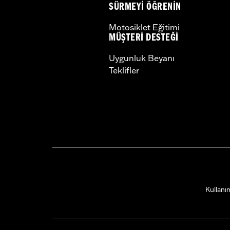
SÜRMEYI ÖĞRENIN
Motosiklet Eğitimi
MÜŞTERI DESTEĞI
Uygunluk Beyanı
Teklifler
Kullanım