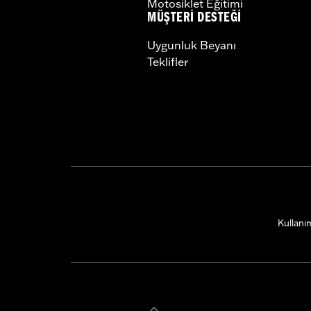
Motosiklet Eğitimi
MÜŞTERI DESTEĞI
Uygunluk Beyanı
Teklifler
Kullanım