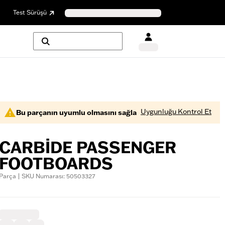
Test Sürüşü
Uygunluğu Kontrol Et
Bu parçanın uyumlu olmasını sağla
CARBIDE PASSENGER
FOOTBOARDS
Parça | SKU Numarası: 50503327