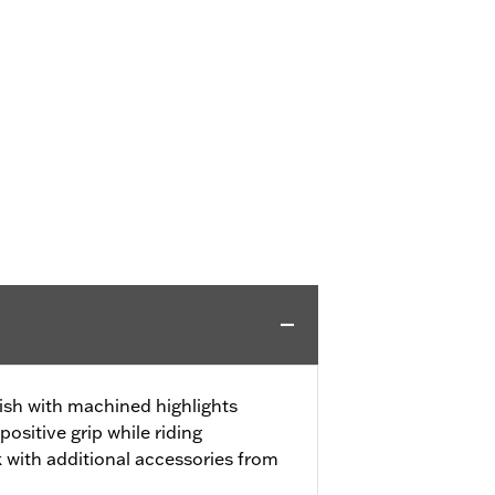
ish with machined highlights
ositive grip while riding
 with additional accessories from