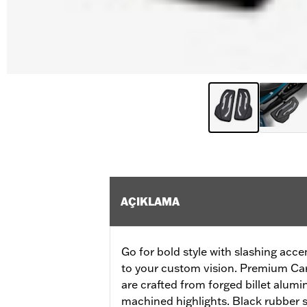
AÇIKLAMA
Go for bold style with slashing acce
to your custom vision. Premium Car
are crafted from forged billet alumi
machined highlights. Black rubber s