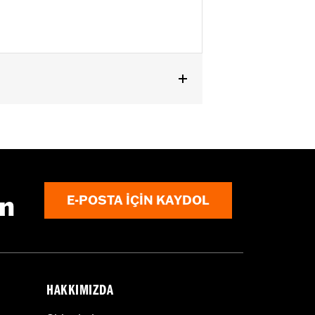
ın
E-POSTA IÇIN KAYDOL
HAKKIMIZDA