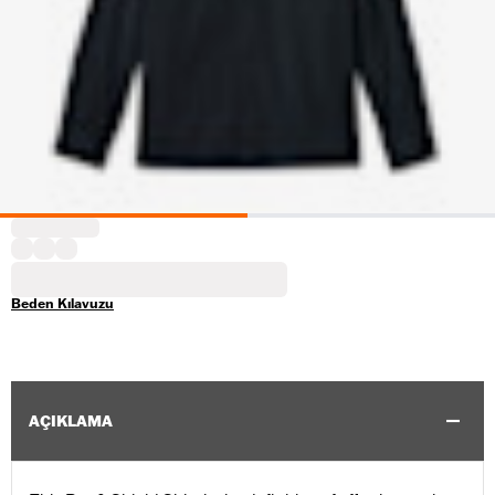
Beden Kılavuzu
AÇIKLAMA